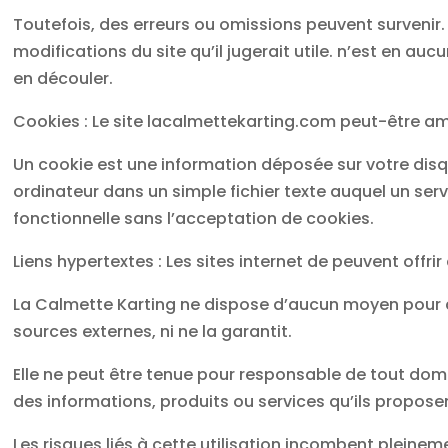
Toutefois, des erreurs ou omissions peuvent survenir.
modifications du site qu’il jugerait utile. n’est en au
en découler.
Cookies : Le site lacalmettekarting.com peut-être a
Un cookie est une information déposée sur votre disque
ordinateur dans un simple fichier texte auquel un serv
fonctionnelle sans l’acceptation de cookies.
Liens hypertextes : Les sites internet de peuvent offrir
La Calmette Karting ne dispose d’aucun moyen pour con
sources externes, ni ne la garantit.
Elle ne peut être tenue pour responsable de tout do
des informations, produits ou services qu’ils propose
Les risques liés à cette utilisation incombent pleineme