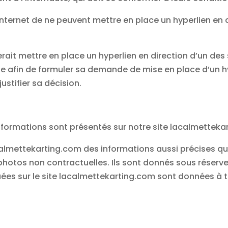
s internet de ne peuvent mettre en place un hyperlien en 
rait mettre en place un hyperlien en direction d’un des si
te afin de formuler sa demande de mise en place d’un hy
ustifier sa décision.
informations sont présentés sur notre site lacalmetteka
acalmettekarting.com des informations aussi précises que
photos non contractuelles. Ils sont donnés sous réserv
iquées sur le site lacalmettekarting.com sont données à t