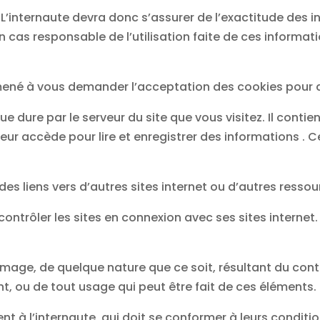
 L’internaute devra donc s’assurer de l’exactitude des i
cun cas responsable de l’utilisation faite de ces informat
mené à vous demander l’acceptation des cookies pour de
 dure par le serveur du site que vous visitez. Il conti
eur accède pour lire et enregistrer des informations . C
 des liens vers d’autres sites internet ou d’autres resso
trôler les sites en connexion avec ses sites internet. n
mmage, de quelque nature que ce soit, résultant du con
nt, ou de tout usage qui peut être fait de ces éléments.
nt à l’internaute, qui doit se conformer à leurs condition