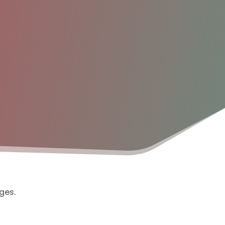
ages.