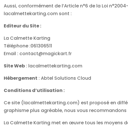
Aussi, conformément de l’Article n°6 de la Loi n°2004
lacalmettekarting.com sont :
Editeur du Site :
La Calmette Karting
Téléphone :061306511
Email : contact@magickart.fr
Site Web
: lacalmettekarting.com
Hébergement
: Abtel Solutions Cloud
Conditions d’utilisation :
Ce site (lacalmettekarting.com) est proposé en différ
graphisme plus agréable, nous vous recommandons de
La Calmette Karting met en œuvre tous les moyens dont