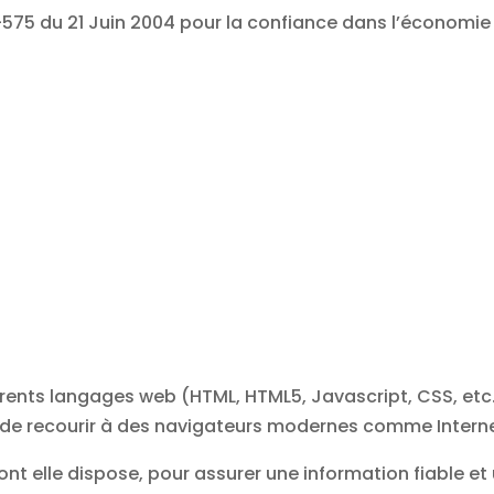
-575 du 21 Juin 2004 pour la confiance dans l’économie
ents langages web (HTML, HTML5, Javascript, CSS, etc…)
 recourir à des navigateurs modernes comme Internet e
 elle dispose, pour assurer une information fiable et un