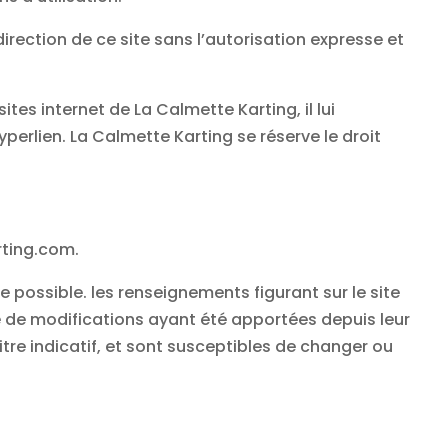
direction de ce site sans l’autorisation expresse et
tes internet de La Calmette Karting, il lui
perlien. La Calmette Karting se réserve le droit
rting.com.
 possible. les renseignements figurant sur le site
e de modifications ayant été apportées depuis leur
itre indicatif, et sont susceptibles de changer ou