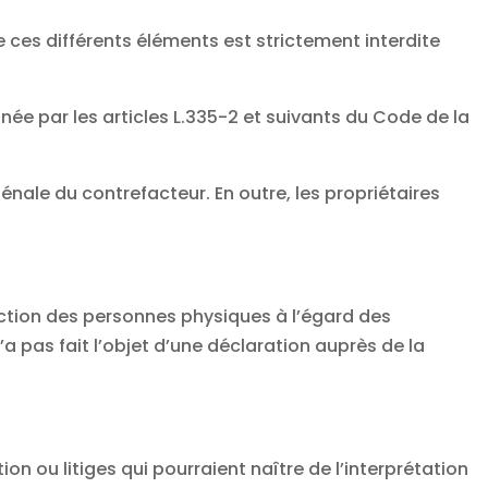
 ces différents éléments est strictement interdite
ée par les articles L.335-2 et suivants du Code de la
nale du contrefacteur. En outre, les propriétaires
tection des personnes physiques à l’égard des
’a pas fait l’objet d’une déclaration auprès de la
on ou litiges qui pourraient naître de l’interprétation