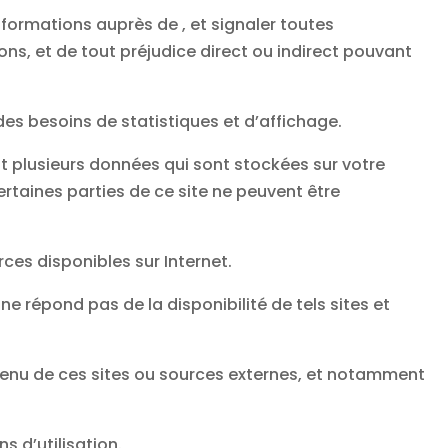
nformations auprès de , et signaler toutes
ions, et de tout préjudice direct ou indirect pouvant
s besoins de statistiques et d’affichage.
ent plusieurs données qui sont stockées sur votre
ertaines parties de ce site ne peuvent être
urces disponibles sur Internet.
e répond pas de la disponibilité de tels sites et
tenu de ces sites ou sources externes, et notamment
s d’utilisation.