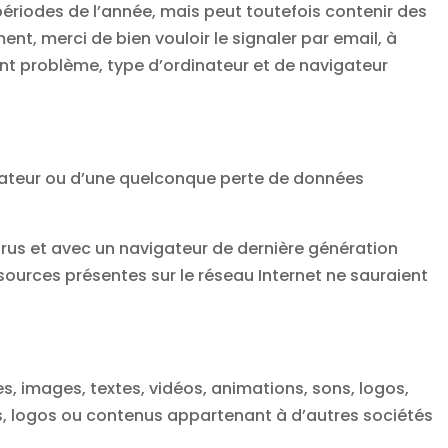
 périodes de l’année, mais peut toutefois contenir des
nt, merci de bien vouloir le signaler par email, à
nt problème, type d’ordinateur et de navigateur
isateur ou d’une quelconque perte de données
 virus et avec un navigateur de dernière génération
ssources présentes sur le réseau Internet ne sauraient
es, images, textes, vidéos, animations, sons, logos,
ues, logos ou contenus appartenant à d’autres sociétés