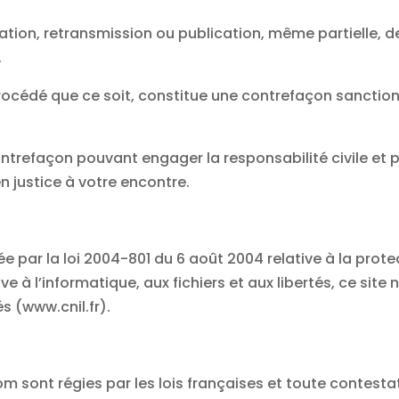
ation, retransmission ou publication, même partielle, de
.
océdé que ce soit, constitue une contrefaçon sanctionn
ntrefaçon pouvant engager la responsabilité civile et pé
n justice à votre encontre.
ée par la loi 2004-801 du 6 août 2004 relative à la pro
à l’informatique, aux fichiers et aux libertés, ce site n
s (www.cnil.fr).
 sont régies par les lois françaises et toute contestati