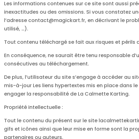
Les informations contenues sur ce site sont aussi préc
inexactitudes ou des omissions. Si vous constatez une
l’adresse contact@magickart.fr, en décrivant le prob
utilisé, …).
Tout contenu téléchargé se fait aux risques et périls d
En conséquence, ne saurait être tenu responsable d’
consécutives au téléchargement.
De plus, l’utilisateur du site s’engage à accéder au s
mis-à-jour Les liens hypertextes mis en place dans le 
engager la responsabilité de La Calmette Karting.
Propriété intellectuelle :
Tout le contenu du présent sur le site lacalmettekarti
gifs et icônes ainsi que leur mise en forme sont la p
partenaires ou auteurs.