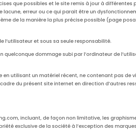
ises que possibles et le site remis à jour à différentes
 lacune, erreur ou ce qui parait être un dysfonctionneme
lème de la manière la plus précise possible (page posa
e l’utilisateur et sous sa seule responsabilité.
un quelconque dommage subi par l’ordinateur de l’util
ite en utilisant un matériel récent, ne contenant pas de
cadre du présent site internet en direction d’autres re
ng.com, incluant, de façon non limitative, les graphism
ropriété exclusive de la société à l’exception des marq