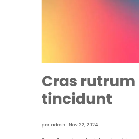
Cras rutrum 
tincidunt
par
admin
|
Nov 22, 2024