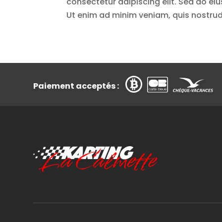
consectetur adipiscing elit. Sed do e
Ut enim ad minim veniam, quis nostrud e
Paiement acceptés :